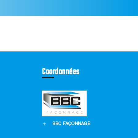
Coordonnées
BBC FAÇONNAGE