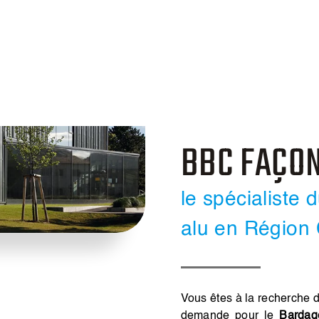
BBC FAÇO
le spécialiste 
alu en Région 
Vous êtes à la recherche d
demande pour le
Bardag