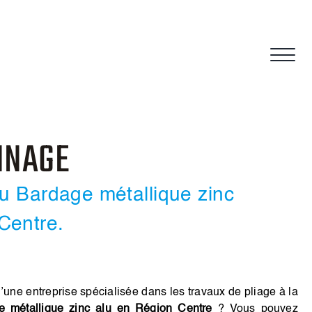
NNAGE
du Bardage métallique zinc
Centre.
’une entreprise spécialisée dans les travaux de pliage à la
e métallique zinc alu en Région Centre
? Vous pouvez