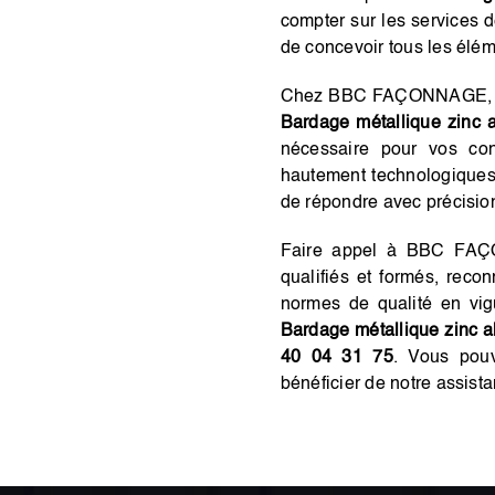
compter sur les services
de concevoir tous les élém
Chez BBC FAÇONNAGE, nou
Bardage métallique zinc 
nécessaire pour vos con
hautement technologique
de répondre avec précisio
Faire appel à BBC FAÇON
qualifiés et formés, recon
normes de qualité en vigu
Bardage métallique zinc 
40 04 31 75
. Vous pouv
bénéficier de notre assist