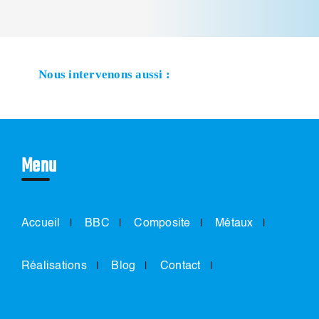
Nous intervenons aussi :
Menu
Accueil
BBC
Composite
Métaux
Réalisations
Blog
Contact