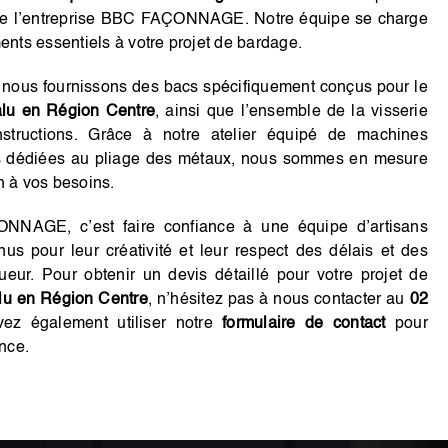
 de l’entreprise BBC FAÇONNAGE. Notre équipe se charge
ents essentiels à votre projet de bardage.
s fournissons des bacs spécifiquement conçus pour le
alu
en Région Centre
, ainsi que l’ensemble de la visserie
structions. Grâce à notre atelier équipé de machines
s dédiées au pliage des métaux, nous sommes en mesure
n à vos besoins.
NAGE, c’est faire confiance à une équipe d’artisans
nus pour leur créativité et leur respect des délais et des
eur. Pour obtenir un devis détaillé pour votre projet de
alu en Région Centre
, n’hésitez pas à nous contacter au
02
ez également utiliser notre
formulaire de contact
pour
ance.