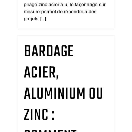
pliage zinc acier alu, le façonnage sur
mesure permet de répondre à des
projets [...]
BARDAGE
ACIER,
ALUMINIUM OU
ZINC :