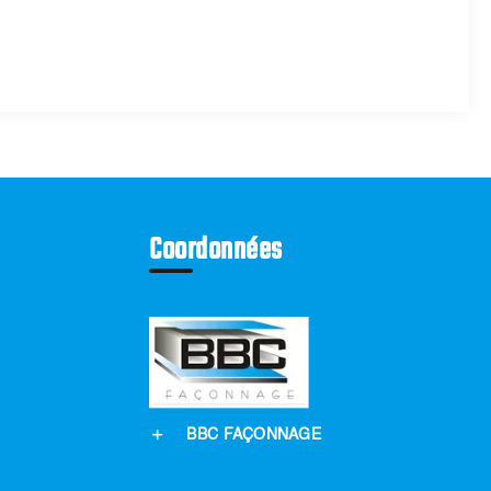
Coordonnées
BBC FAÇONNAGE