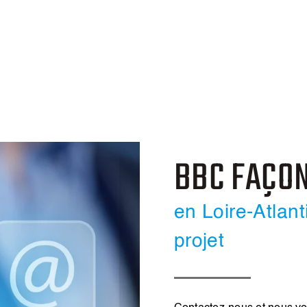
BBC FAÇO
en Loire-Atlan
projet