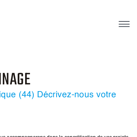
NNAGE
tique (44) Décrivez-nous votre