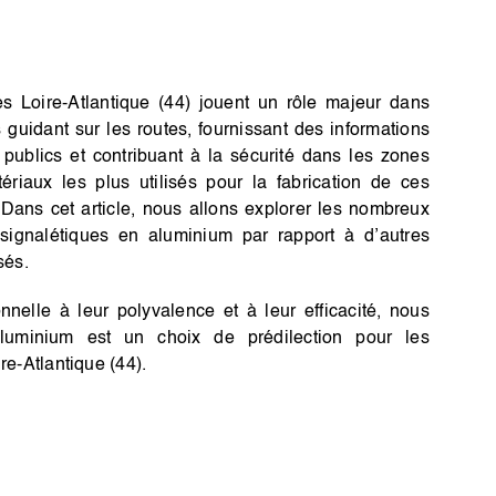
s Loire-Atlantique (44) jouent un rôle majeur dans
 guidant sur les routes, fournissant des informations
 publics et contribuant à la sécurité dans les zones
tériaux les plus utilisés pour la fabrication de ces
Dans cet article, nous allons explorer les nombreux
ignalétiques en aluminium par rapport à d’autres
sés.
onnelle à leur polyvalence et à leur efficacité, nous
aluminium est un choix de prédilection pour les
e-Atlantique (44).