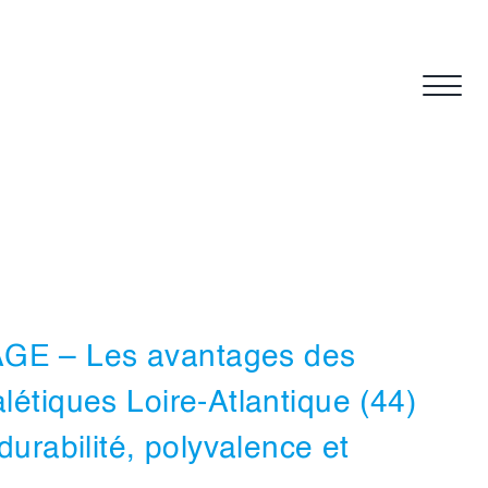
E – Les avantages des
étiques Loire-Atlantique (44)
durabilité, polyvalence et