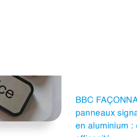
BBC FAÇONNAG
panneaux signal
en aluminium : 